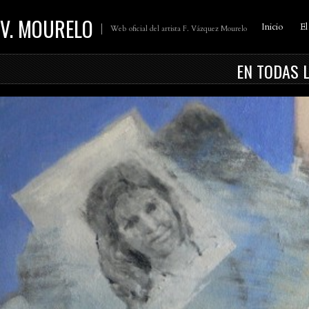
V. MOURELO
Inicio
El
Web oficial del artista F. Vázquez Mourelo
EN TODAS 