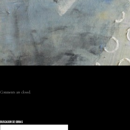
Comments are closed.
BUSCADOR DE OBRAS
Buscar: