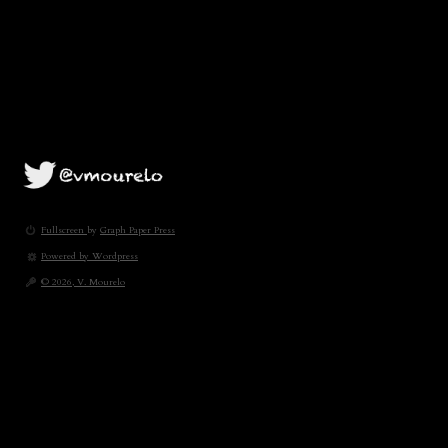
Fullscreen
by
Graph Paper Press
Powered by Wordpress
© 2026, V. Mourelo