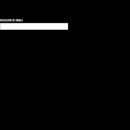
BUSCADOR DE OBRAS
Buscar: