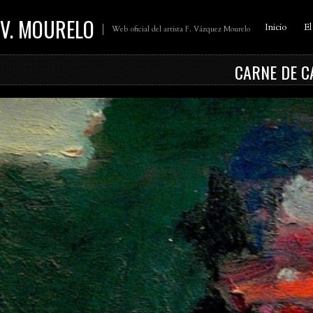
V. MOURELO
Inicio
El
Web oficial del artista F. Vázquez Mourelo
CARNE DE C