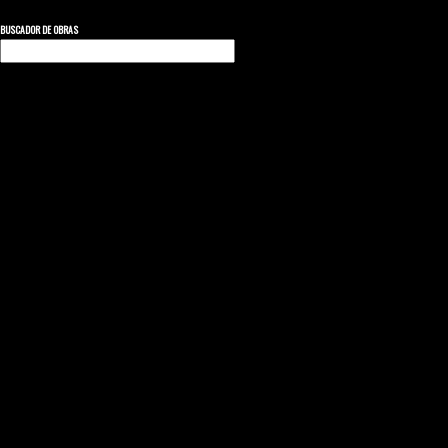
BUSCADOR DE OBRAS
Buscar: