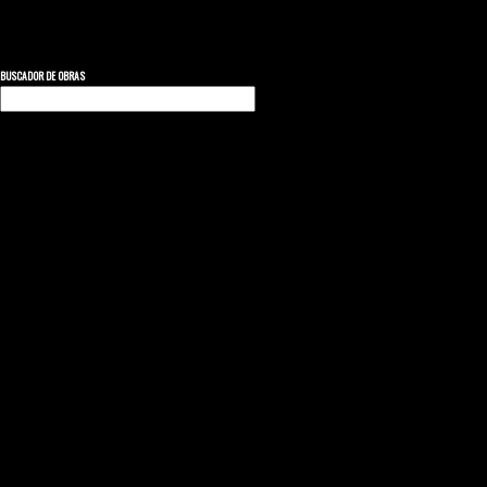
BUSCADOR DE OBRAS
Buscar: