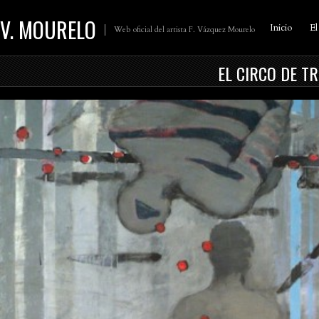
V. MOURELO
Inicio
El
Web oficial del artista F. Vázquez Mourelo
EL CIRCO DE T