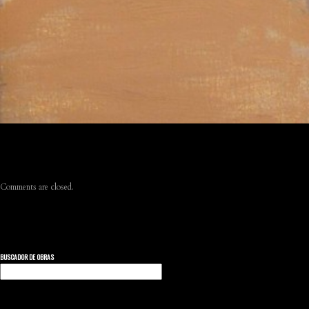
Comments are closed.
BUSCADOR DE OBRAS
Buscar: