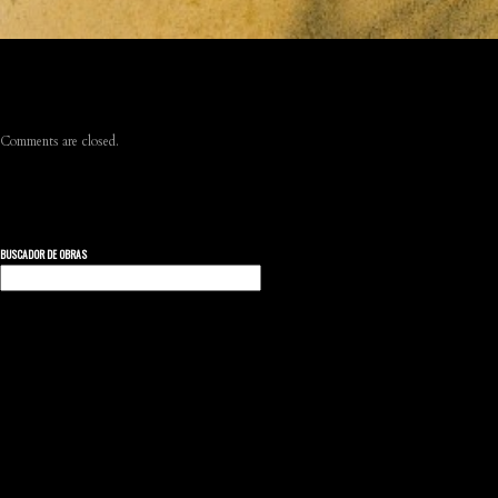
Comments are closed.
BUSCADOR DE OBRAS
Buscar: