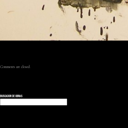
Comments are closed.
BUSCADOR DE OBRAS
Buscar: