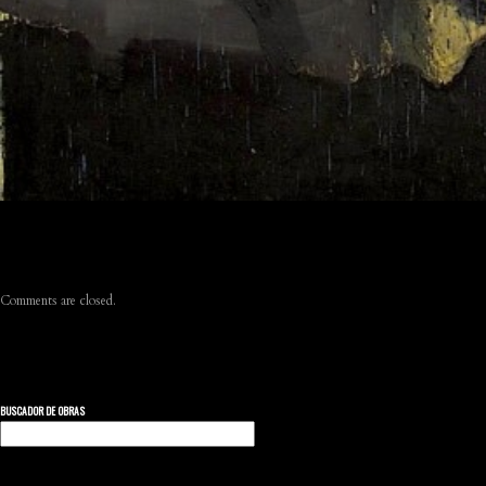
Comments are closed.
BUSCADOR DE OBRAS
Buscar: