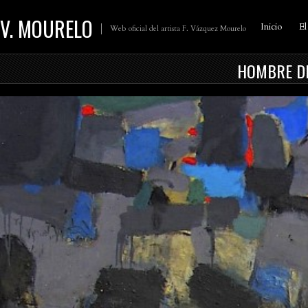
V. MOURELO
Inicio
El
Web oficial del artista F. Vázquez Mourelo
HOMBRE DE 