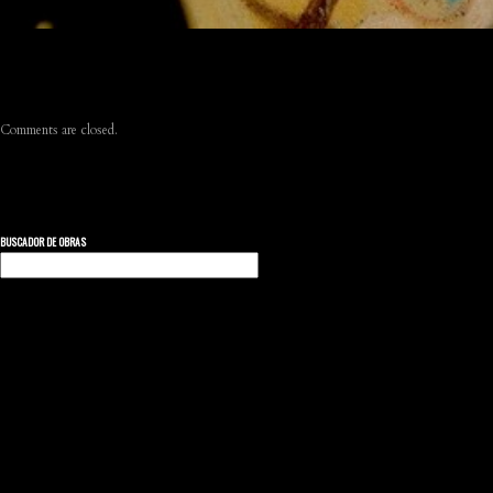
Comments are closed.
BUSCADOR DE OBRAS
Buscar: