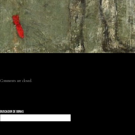
Comments are closed.
BUSCADOR DE OBRAS
Buscar: