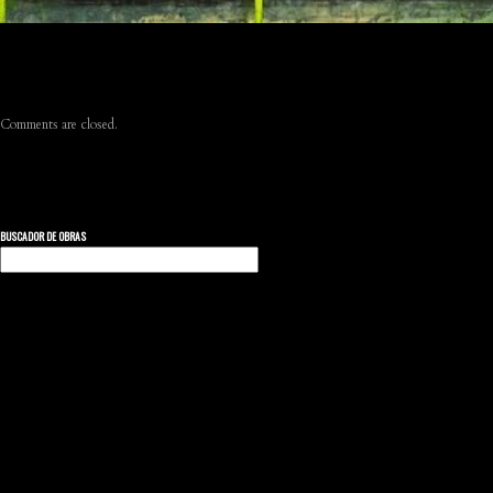
Comments are closed.
BUSCADOR DE OBRAS
Buscar: