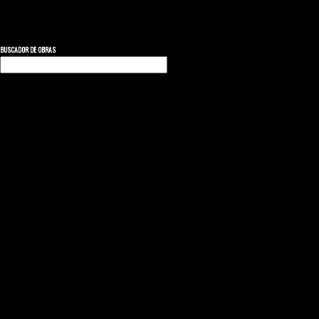
BUSCADOR DE OBRAS
Buscar: