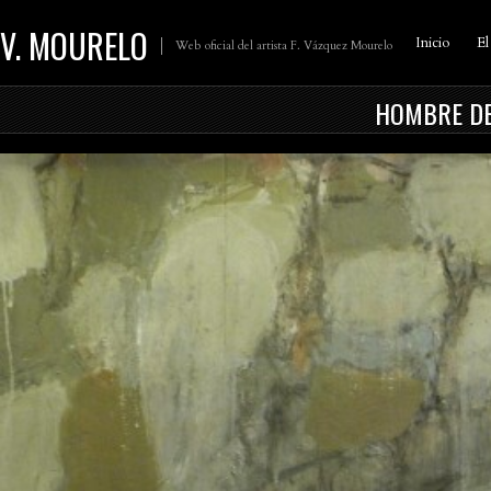
V. MOURELO
Inicio
El
Web oficial del artista F. Vázquez Mourelo
HOMBRE DE 